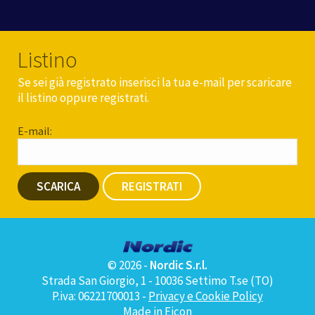
Listino
Se sei già registrato inserisci la tua e-mail per scaricare
il listino oppure registrati.
E-mail:
SCARICA
REGISTRATI
© 2026 -
Nordic S.r.l.
Strada San Giorgio, 1 - 10036 Settimo T.se (TO)
P.iva: 06221700013 -
Privacy e Cookie Policy
Made in
Eicon